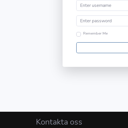
Remember Me
Kontakta oss